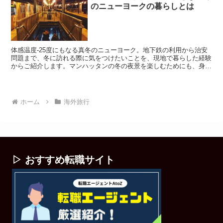
のニューヨークの暮らしとは
体感温度-25度にもなる真冬のニューヨーク。地下鉄の利用から治安
問題まで、冬に訪れる際に気をつけたいことを、現地で暮らした経験
からご紹介します。マンハッタンの冬の夜景を楽しむためにも、身の
回りのことに注意を払いましょう。
ホーム
海外旅行
▷ おすすめ転職サイト