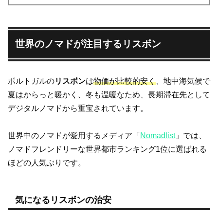
世界のノマドが注目するリスボン
ポルトガルの
リスボン
は
物価が比較的安く
、地中海気候で
夏はからっと暖かく、冬も温暖なため、長期滞在先として
デジタルノマドから重宝されています。
世界中のノマドが愛用するメディア「
Nomadlist
」では、
ノマドフレンドリーな世界都市ランキング1位に選ばれる
ほどの人気ぶりです。
気になるリスボンの治安