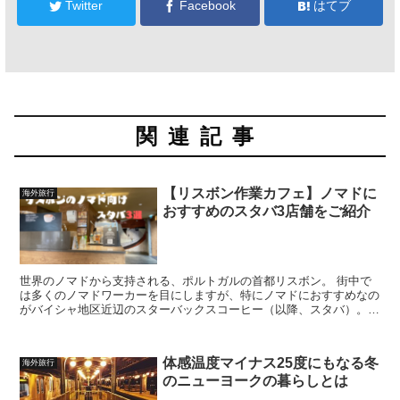
Twitter
Facebook
はてブ
関連記事
【リスボン作業カフェ】ノマドに
海外旅行
おすすめのスタバ3店舗をご紹介
世界のノマドから支持される、ポルトガルの首都リスボン。 街中で
は多くのノマドワーカーを目にしますが、特にノマドにおすすめなの
がバイシャ地区近辺のスターバックスコーヒー（以降、スタバ）。
今回は、リスボンに1か月以上滞在した経験から得た、...
体感温度マイナス25度にもなる冬
海外旅行
のニューヨークの暮らしとは