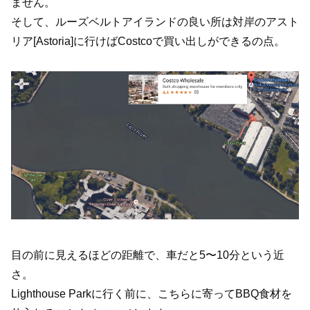
ません。
そして、ルーズベルトアイランドの良い所は対岸のアスト
リア[Astoria]に行けばCostcoで買い出しができるの点。
目の前に見えるほどの距離で、車だと5〜10分という近
さ。
Lighthouse Parkに行く前に、こちらに寄ってBBQ食材を