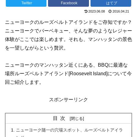
Twitter
Facebook
はてブ
2023.06.08
2016.04.21
ニューヨークのルーズベルトアイランドをご存知ですか？
ニューヨークでバーベキュー、そんな夢のようなレジャー
体験がここでは楽しめます。それも、マンハッタンの景色
を一望しながらという贅沢。
ニューヨークのマンハッタン近くにある、
BBQに最適な
場所ルーズベルトアイランド[Roosevelt Island]
について今
回ご紹介します。
スポンサーリンク
目次
ニューヨーク随一の穴場スポット、ルーズベルトアイラ