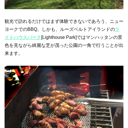
観光で訪れるだけではまず体験できないであろう、ニュー
ヨークでのBBQ。しかも、ルーズベルトアイランドの
ラ
イトハウスパーク
[Lighthouse Park]ではマンハッタンの景
色を見ながら綺麗な芝が茂った公園の一角で行うことが出
来ます。