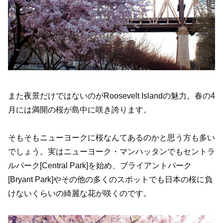
また夜景だけではないのがRoosevelt Islandの魅力。春の4
月には満開の桜が島中に咲き誇ります。
そもそもニューヨークに桜なんてあるのかと思う方も多い
でしょう。実はニューヨーク・マンハッタンでもセントラ
ルパーク[Central Park]を始め、ブライアントパーク
[Bryant Park]やその他の多くのスポットでも日本の桜に負
けないくらいの綺麗な花が咲くのです。